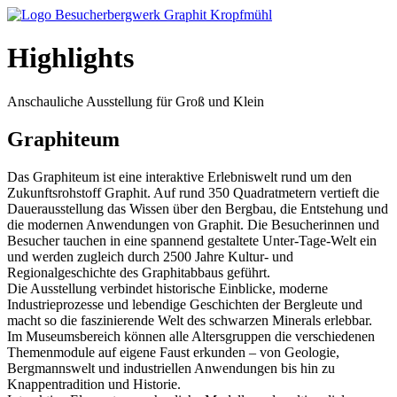
Highlights
Anschauliche Ausstellung für Groß und Klein
Graphiteum
Das Graphiteum ist eine interaktive Erlebniswelt rund um den
Zukunftsrohstoff Graphit. Auf rund 350 Quadratmetern vertieft die
Dauerausstellung das Wissen über den Bergbau, die Entstehung und
die modernen Anwendungen von Graphit. Die Besucherinnen und
Besucher tauchen in eine spannend gestaltete Unter-Tage-Welt ein
und werden zugleich durch 2500 Jahre Kultur- und
Regionalgeschichte des Graphitabbaus geführt.
Die Ausstellung verbindet historische Einblicke, moderne
Industrieprozesse und lebendige Geschichten der Bergleute und
macht so die faszinierende Welt des schwarzen Minerals erlebbar.
Im Museumsbereich können alle Altersgruppen die verschiedenen
Themenmodule auf eigene Faust erkunden – von Geologie,
Bergmannswelt und industriellen Anwendungen bis hin zu
Knappentradition und Historie.