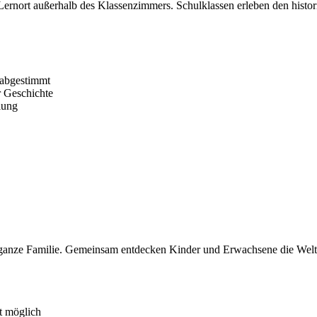
ernort außerhalb des Klassenzimmers. Schulklassen erleben den histori
 abgestimmt
r Geschichte
lung
 ganze Familie. Gemeinsam entdecken Kinder und Erwachsene die Welt 
t möglich