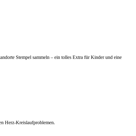
dorte Stempel sammeln – ein tolles Extra für Kinder und eine
len Herz-Kreislaufproblemen.