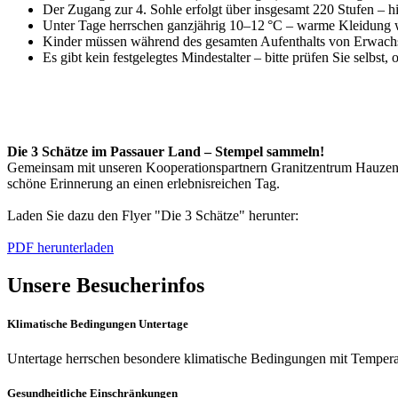
Der Zugang zur 4. Sohle erfolgt über insgesamt 220 Stufen – h
Unter Tage herrschen ganzjährig 10–12 °C – warme Kleidung
Kinder müssen während des gesamten Aufenthalts von Erwachs
Es gibt kein festgelegtes Mindestalter – bitte prüfen Sie selbst, 
Die 3 Schätze im Passauer Land – Stempel sammeln!
Gemeinsam mit unseren Kooperationspartnern Granitzentrum Hauzenbe
schöne Erinnerung an einen erlebnisreichen Tag.
Laden Sie dazu den Flyer "Die 3 Schätze" herunter:
PDF herunterladen
Unsere Besucherinfos
Klimatische Bedingungen Untertage
Untertage herrschen besondere klimatische Bedingungen mit Tempera
Gesundheitliche Einschränkungen