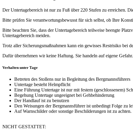
Der Untertagebereich ist nur zu Fuß über 220 Stufen zu erreichen. Die
Bitte prüfen Sie verantwortungsbewusst für sich selbst, ob Ihre Kons
Bitte beachten Sie, dass der Untertagebereich teilweise beengte Platzv
Untertagebereich meiden.
Trotz aller Sicherungsmaßnahmen kann ein gewisses Restrisiko bei d
Dafür übernehmen wir keine Haftung. Sie handeln auf eigene Gefahr.
Verhalten unter Tage
Betreten des Stollens nur in Begleitung des Bergmannsführers
Untertage besteht Helmpflicht
Eine Führung Untertage ist nur mit festem (geschlossenem) Schu
Begehung Untertage ungeeignet bei Gehbehinderung
Der Handlauf ist zu benutzen
Den Weisungen der Bergmannsführer ist unbedingt Folge zu le
Auf Warnschilder oder sonstige Beschilderungen ist zu achten.
NICHT GESTATTET: