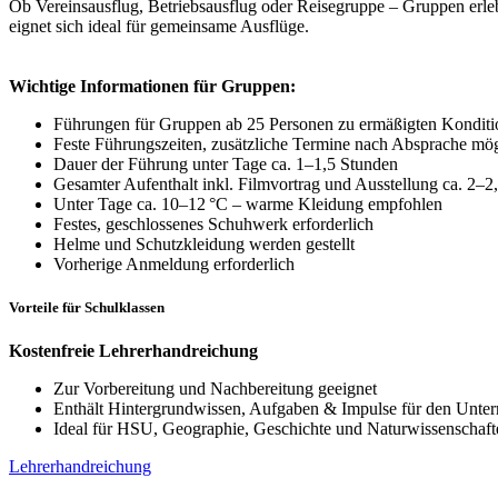
Ob Vereinsausflug, Betriebsausflug oder Reisegruppe – Gruppen erl
eignet sich ideal für gemeinsame Ausflüge.
Wichtige Informationen für Gruppen:
Führungen für Gruppen ab 25 Personen zu ermäßigten Kondit
Feste Führungszeiten, zusätzliche Termine nach Absprache mö
Dauer der Führung unter Tage ca. 1–1,5 Stunden
Gesamter Aufenthalt inkl. Filmvortrag und Ausstellung ca. 2–2
Unter Tage ca. 10–12 °C – warme Kleidung empfohlen
Festes, geschlossenes Schuhwerk erforderlich
Helme und Schutzkleidung werden gestellt
Vorherige Anmeldung erforderlich
Vorteile für Schulklassen
Kostenfreie Lehrerhandreichung
Zur Vorbereitung und Nachbereitung geeignet
Enthält Hintergrundwissen, Aufgaben & Impulse für den Unterr
Ideal für HSU, Geographie, Geschichte und Naturwissenschaft
Lehrerhandreichung