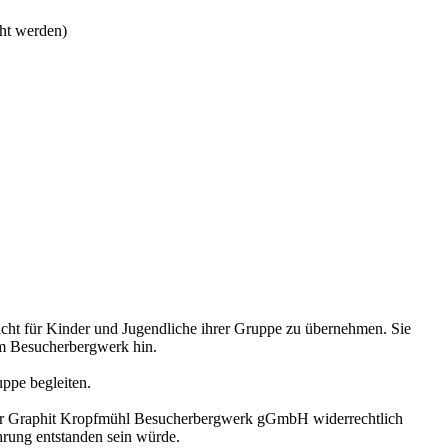
ht werden)
licht für Kinder und Jugendliche ihrer Gruppe zu übernehmen. Sie
 im Besucherbergwerk hin.
ppe begleiten.
. der Graphit Kropfmühl Besucherbergwerk gGmbH widerrechtlich
hrung entstanden sein würde.