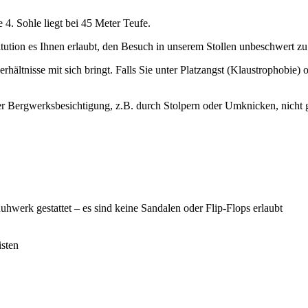
 4. Sohle liegt bei 45 Meter Teufe.
titution es Ihnen erlaubt, den Besuch in unserem Stollen unbeschwert z
erhältnisse mit sich bringt. Falls Sie unter Platzangst (Klaustrophobie
er Bergwerksbesichtigung, z.B. durch Stolpern oder Umknicken, nicht
hwerk gestattet – es sind keine Sandalen oder Flip-Flops erlaubt
isten