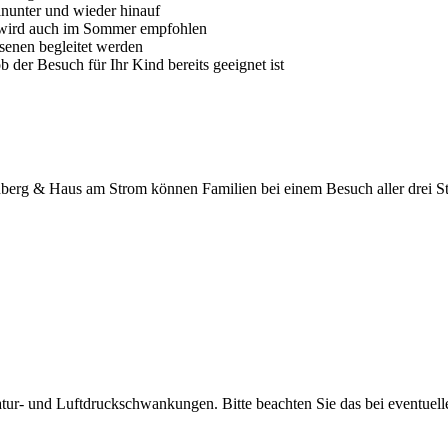
inunter und wieder hinauf
 wird auch im Sommer empfohlen
enen begleitet werden
ob der Besuch für Ihr Kind bereits geeignet ist
rg & Haus am Strom können Familien bei einem Besuch aller drei Stan
tur- und Luftdruckschwankungen. Bitte beachten Sie das bei eventuel