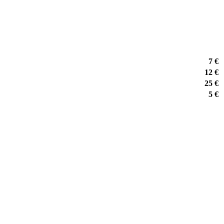
7 €
12 €
25 €
5 €