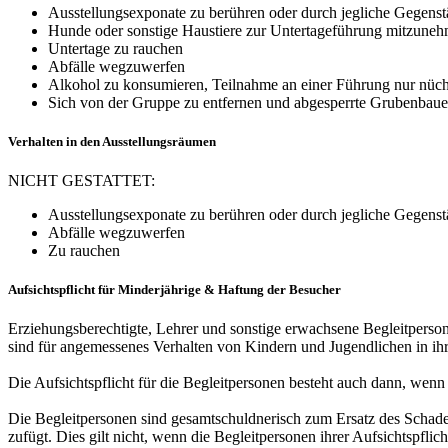
Ausstellungsexponate zu berühren oder durch jegliche Gegens
Hunde oder sonstige Haustiere zur Untertageführung mitzun
Untertage zu rauchen
Abfälle wegzuwerfen
Alkohol zu konsumieren, Teilnahme an einer Führung nur nücht
Sich von der Gruppe zu entfernen und abgesperrte Grubenbaue 
Verhalten in den Ausstellungsräumen
NICHT GESTATTET:
Ausstellungsexponate zu berühren oder durch jegliche Gegens
Abfälle wegzuwerfen
Zu rauchen
Aufsichtspflicht für Minderjährige & Haftung der Besucher
Erziehungsberechtigte, Lehrer und sonstige erwachsene Begleitpersone
sind für angemessenes Verhalten von Kindern und Jugendlichen in ihr
Die Aufsichtspflicht für die Begleitpersonen besteht auch dann, we
Die Begleitpersonen sind gesamtschuldnerisch zum Ersatz des Schad
zufügt. Dies gilt nicht, wenn die Begleitpersonen ihrer Aufsichtspf