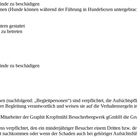
tände zu beschädigen
ehmen (Hunde können während der Führung in Hundeboxen untergebrac
ern gestattet
zu betreten
tände zu beschädigen
n (nachfolgend: „Begleitpersonen“) sind verpflichtet, die Aufsichtspf
er Begleitung verantwortlich und weisen sie auf die Verhaltensregeln
nn Mitarbeiter der Graphit Kropfmühl Besucherbergwerk gGmbH die Gru
ens verpflichtet, den ein minderjähriger Besucher einem Dritten bzw
licht nachkommen oder wenn der Schaden auch bei gehöriger Aufsichtsfü