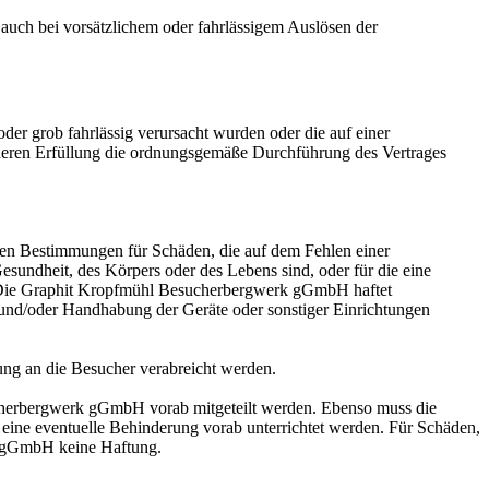
m auch bei vorsätzlichem oder fahrlässigem Auslösen der
r grob fahrlässig verursacht wurden oder die auf einer
n, deren Erfüllung die ordnungsgemäße Durchführung des Vertrages
en Bestimmungen für Schäden, die auf dem Fehlen einer
undheit, des Körpers oder des Lebens sind, oder für die eine
. Die Graphit Kropfmühl Besucherbergwerk gGmbH haftet
 und/oder Handhabung der Geräte oder sonstiger Einrichtungen
ng an die Besucher verabreicht werden.
ucherbergwerk gGmbH vorab mitgeteilt werden. Ebenso muss die
eine eventuelle Behinderung vorab unterrichtet werden. Für Schäden,
rk gGmbH keine Haftung.