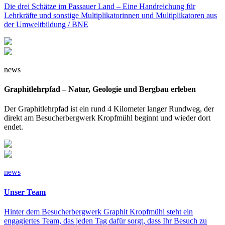
Die drei Schätze im Passauer Land – Eine Handreichung für
Lehrkräfte und sonstige Multiplikatorinnen und Multiplikatoren aus
der Umweltbildung / BNE
news
Graphitlehrpfad – Natur, Geologie und Bergbau erleben
Der Graphitlehrpfad ist ein rund 4 Kilometer langer Rundweg, der
direkt am Besucherbergwerk Kropfmühl beginnt und wieder dort
endet.
news
Unser Team
Hinter dem Besucherbergwerk Graphit Kropfmühl steht ein
engagiertes Team, das jeden Tag dafür sorgt, dass Ihr Besuch zu