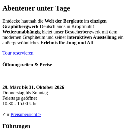
Abenteuer unter Tage
Entdecke hautnah die
Welt der Bergleute
im
einzigen
Graphitbergwerk
Deutschlands in Kropfmühl!
Wetterunabhängig
bietet unser Besucherbergwerk mit dem
modernen Graphiteum und seiner
interaktiven Ausstellung
ein
außergewöhnliches
Erlebnis für Jung und Alt
.
Tour reservieren
Öffnungszeiten & Preise
29. März bis 31. Oktober 2026
Donnerstag bis Sonntag
Feiertage geöffnet
10:30 - 15:00 Uhr
Zur
Preisübersicht >
Führungen