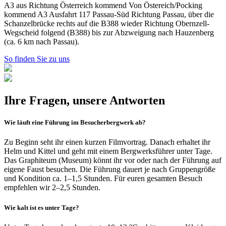
A3 aus Richtung Österreich kommend Von Östereich/Pocking
kommend A3 Ausfahrt 117 Passau-Süd Richtung Passau, über die
Schanzelbrücke rechts auf die B388 wieder Richtung Obernzell-
Wegscheid folgend (B388) bis zur Abzweigung nach Hauzenberg
(ca. 6 km nach Passau).
So finden Sie zu uns
Ihre Fragen, unsere Antworten
Wie läuft eine Führung im Besucherbergwerk ab?
Zu Beginn seht ihr einen kurzen Filmvortrag. Danach erhaltet ihr
Helm und Kittel und geht mit einem Bergwerksführer unter Tage.
Das Graphiteum (Museum) könnt ihr vor oder nach der Führung auf
eigene Faust besuchen. Die Führung dauert je nach Gruppengröße
und Kondition ca. 1–1,5 Stunden. Für euren gesamten Besuch
empfehlen wir 2–2,5 Stunden.
Wie kalt ist es unter Tage?