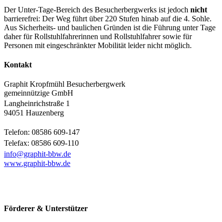
Der Unter‑Tage‑Bereich des Besucherbergwerks ist jedoch
nicht
barrierefrei: Der Weg führt über 220 Stufen hinab auf die 4. Sohle.
Aus Sicherheits‑ und baulichen Gründen ist die Führung unter Tage
daher für Rollstuhlfahrerinnen und Rollstuhlfahrer sowie für
Personen mit eingeschränkter Mobilität leider nicht möglich.
Kontakt
Graphit Kropfmühl Besucherbergwerk
gemeinnützige GmbH
Langheinrichstraße 1
94051 Hauzenberg
Telefon: 08586 609-147
Telefax: 08586 609-110
info@graphit-bbw.de
www.graphit-bbw.de
Förderer & Unterstützer