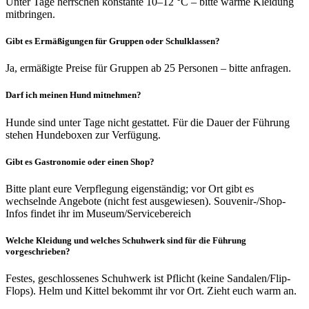
Unter Tage herrschen konstante 10–12 °C – bitte warme Kleidung
mitbringen.
Gibt es Ermäßigungen für Gruppen oder Schulklassen?
Ja, ermäßigte Preise für Gruppen ab 25 Personen – bitte anfragen.
Darf ich meinen Hund mitnehmen?
Hunde sind unter Tage nicht gestattet. Für die Dauer der Führung
stehen Hundeboxen zur Verfügung.
Gibt es Gastronomie oder einen Shop?
Bitte plant eure Verpflegung eigenständig; vor Ort gibt es
wechselnde Angebote (nicht fest ausgewiesen). Souvenir-/Shop-
Infos findet ihr im Museum/Servicebereich
Welche Kleidung und welches Schuhwerk sind für die Führung
vorgeschrieben?
Festes, geschlossenes Schuhwerk ist Pflicht (keine Sandalen/Flip-
Flops). Helm und Kittel bekommt ihr vor Ort. Zieht euch warm an.