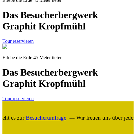
Erlebe die Erde 45 Meter tiefer
Das Besucherbergwerk
Graphit Kropfmühl
Tour reservieren
Erlebe die Erde 45 Meter tiefer
Das Besucherbergwerk
Graphit Kropfmühl
Tour reservieren
 es zur
Besucherumfrage
--- Wir freuen uns über jedes Fee